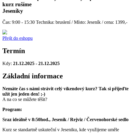
kurz rušíme
Jeseníky
Čas: 9:00 - 15:30 Technika: bruslení / Místo: Jeseník / cena: 1399,-
Přejít do eshopu
Termín
Kdy:
21.12.2025 - 21.12.2025
Základní informace
Nemáte čas s námi strávit celý víkendový kurz? Tak si přijeďte
užít jen jeden den! ;-)
A na co se můžete těšit?
Program:
Sraz ideálně v 8:50hod., Jeseník / Rejviz / Červenohorské sedlo
Kurz se standartně uskuteční v Jeseniku, kde využijeme uměle